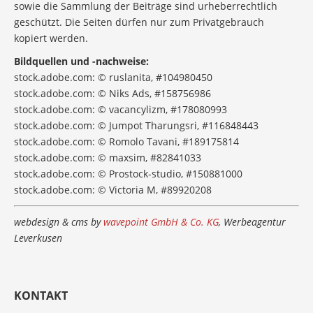
sowie die Sammlung der Beiträge sind urheberrechtlich
geschützt. Die Seiten dürfen nur zum Privatgebrauch
kopiert werden.
Bildquellen und -nachweise:
stock.adobe.com: © ruslanita, #104980450
stock.adobe.com: © Niks Ads, #158756986
stock.adobe.com: © vacancylizm, #178080993
stock.adobe.com: © Jumpot Tharungsri, #116848443
stock.adobe.com: © Romolo Tavani, #189175814
stock.adobe.com: © maxsim, #82841033
stock.adobe.com: © Prostock-studio, #150881000
stock.adobe.com: © Victoria M, #89920208
webdesign & cms by
wavepoint GmbH & Co. KG
, Werbeagentur
Leverkusen
KONTAKT