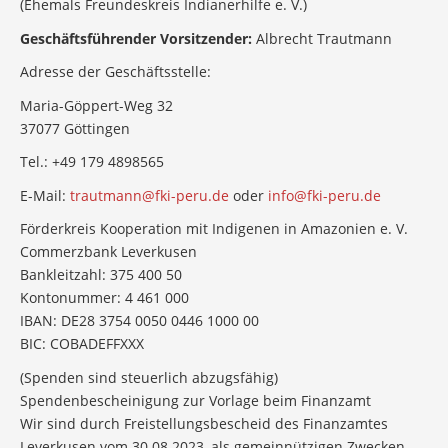
(Ehemals Freundeskreis Indianerhilfe e. V.)
Geschäftsführender Vorsitzender:
Albrecht Trautmann
Adresse der Geschäftsstelle:
Maria-Göppert-Weg 32
37077 Göttingen
Tel.: +49 179 4898565
E-Mail:
trautmann@fki-peru.de
oder
info@fki-peru.de
Förderkreis Kooperation mit Indigenen in Amazonien e. V.
Commerzbank Leverkusen
Bankleitzahl: 375 400 50
Kontonummer: 4 461 000
IBAN: DE28 3754 0050 0446 1000 00
BIC: COBADEFFXXX
(Spenden sind steuerlich abzugsfähig)
Spendenbescheinigung zur Vorlage beim Finanzamt
Wir sind durch Freistellungsbescheid des Finanzamtes
Leverkusen vom 30.08.2023, als gemeinnützigen Zwecken